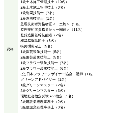
1級土木施工管理技士（10名）
2級土木施工管理技士（3名）
1級造園技能士（7名）
2級造園技能士（1名）
監理技術者資格者証＜一土施＞（9名）
監理技術者資格者証＜一園施＞（11名）
登録造園基幹技能者（2名）
植栽基盤診断士（3名）
街路樹剪定士（5名）
資格
1級園芸装飾技能士（5名）
2級園芸装飾技能士（5名）
1級フラワー装飾技能士（7名）
2級フラワー装飾技能士（6名）
(公)日本フラワーデザイナー協会・講師（1名）
グリーンアドバイザー（1名）
1級グリーンマスター（2名）
2級グリーンマスター（3名）
環境社会検定試験 eco検定（1名）
2級建設業経理事務士（2名）
3級建設業経理事務士（3名）