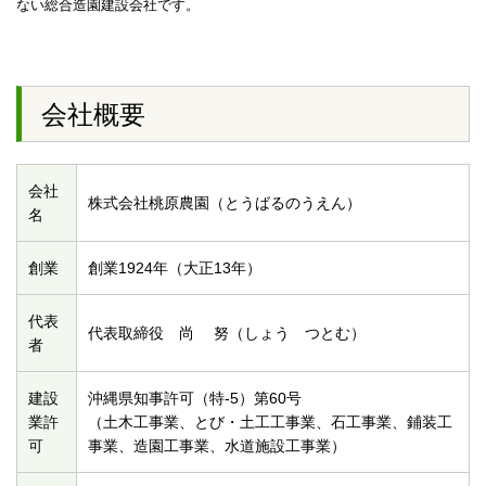
ない総合造園建設会社です。
会社概要
会社
株式会社桃原農園（とうばるのうえん）
名
創業
創業1924年（大正13年）
代表
代表取締役 尚 努（しょう つとむ）
者
建設
沖縄県知事許可（特-5）第60号
業許
（土木工事業、とび・土工工事業、石工事業、鋪装工
可
事業、造園工事業、水道施設工事業）