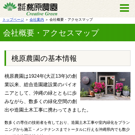
トップページ
＞
会社案内
＞ 会社概要・アクセスマップ
会社概要・アクセスマップ
桃原農園の基本情報
桃原農園は1924年(大正13年)の創
業以来、総合造園建設業のパイオ
ニアとして、沖縄の緑とともに歩
みながら、数多くの緑化空間の創
出や造園土木工事に携わってきました。
数多くの専任の技術者を有しており、造園土木工事や室内緑化をプラン
ニングから施工・メンテナンスまでトータルに行える沖縄県内でも数少