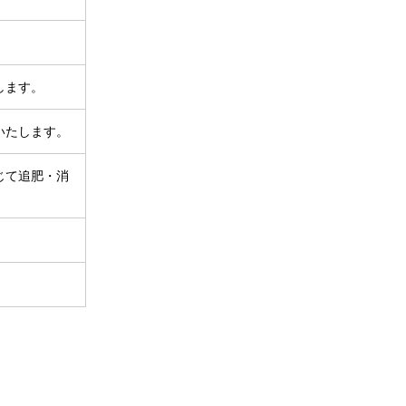
します。
いたします。
じて追肥・消