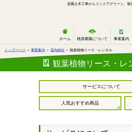
造園土木工事からインドアグリーン、観
ホーム
桃原農園について
事業案内
トップページ
＞
事業案内
＞
室内緑化
＞ 観葉植物リース・レンタル
観葉植物リース・レ
サービスについて
人気おすすめ商品