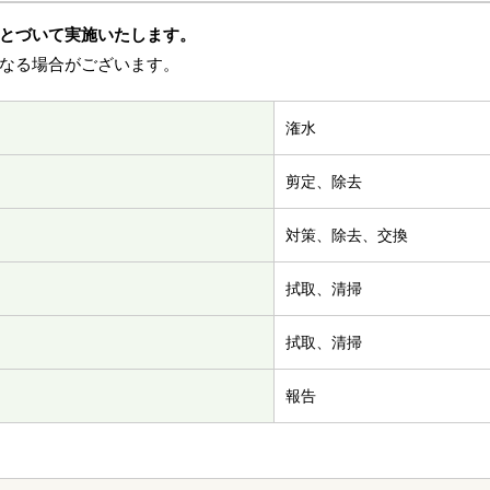
とづいて実施いたします。
なる場合がございます。
潅水
剪定、除去
対策、除去、交換
拭取、清掃
拭取、清掃
報告