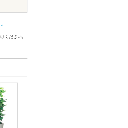
す。
付けください。