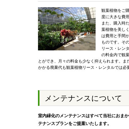
観葉植物をご
度に大きな費
また、購入時
葉植物を美し
は費用と手間
ものです。そ
リース・レン
の料金内で観
とができ、月々の料金も少なく抑えられます。ま
かかる廃棄代も観葉植物リース・レンタルでは必
メンテナンスについて
室内緑化のメンテナンスはすべて当社におまか
テナンスプランをご提案いたします。