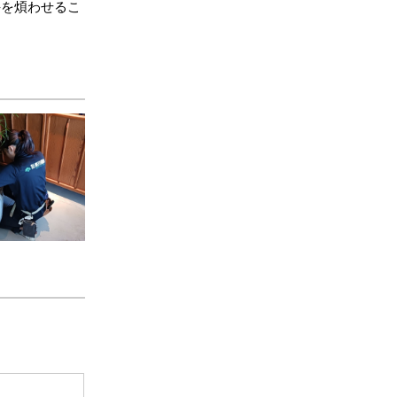
手を煩わせるこ