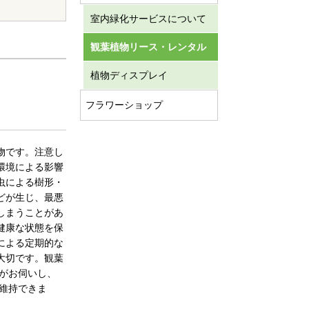
室内緑化サービスについて
観葉植物リース・レンタル
植物ディスプレイ
。
フラワーショップ
物です。注意し
環境による影響
虫による樹形・
どが生じ、最悪
しまうことがあ
健康な状態を保
による定期的な
大切です。観葉
がお伺いし、
維持できま