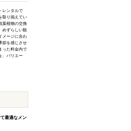
・レンタルで
を取り揃えてい
観葉植物の交換
、めずらしい観
イメージに合わ
季節を感じさせ
まった料金内で
を、バリエー
せて最適なメン