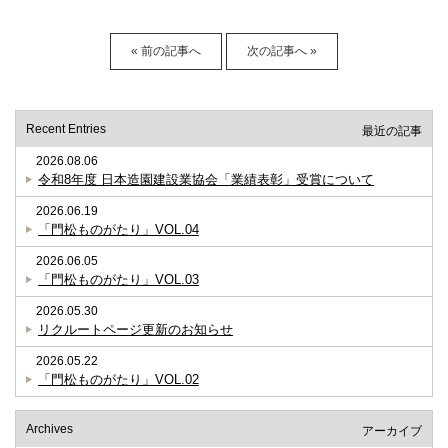
« 前の記事へ
次の記事へ »
Recent Entries
最近の記事
2026.08.06
令和8年度 日本造園建設業協会「業績表彰」受賞について
2026.06.19
「門松ものがたり」VOL.04
2026.06.05
「門松ものがたり」VOL.03
2026.05.30
リクルートページ更新のお知らせ
2026.05.22
「門松ものがたり」VOL.02
Archives
アーカイブ